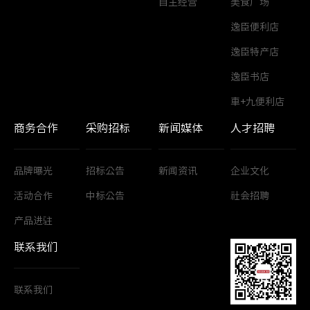
自主经营
美食广场
逸臣便利店
逸臣特产店
逸臣书店
車+九便利店
商务合作
采购招标
新闻媒体
人才招聘
品牌曝光
招标公告
新闻资讯
企业文化
活动合作
中标公告
社会招聘
产品进驻
联系我们
联系我们