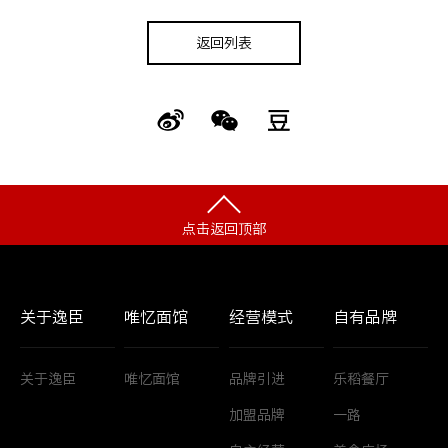
返回列表
点击返回顶部
关于逸臣
唯忆面馆
经营模式
自有品牌
关于逸臣
唯忆面馆
品牌引进
乐稻餐厅
加盟品牌
一路