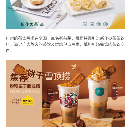
广州的茶饮需求在全国一直名列前茅，我司特意引进新作の茶茶饮
店，满足广大旅客的茶饮及烘焙包点需求，填补机场餐饮的茶饮空
白。