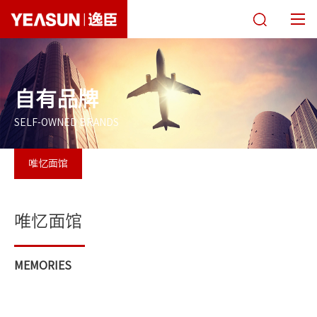
关于逸臣
自有品牌
唯忆面馆
SELF-OWNED BRANDS
经营模式
唯忆面馆
自有品牌
商务合作
唯忆面馆
采购招标
MEMORIES
新闻媒体