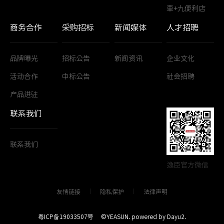
車+九便利店
商务合作
采购招标
新闻媒体
人才招聘
品牌曝光
招标公告
新闻资讯
企业文化
活动合作
中标公告
社会招聘
产品进驻
联系我们
联系我们
逸臣官方微信
友情链接
隐私保护
法律声明
粤ICP备19033507号
©YEASUN.
powered by Dayu2.