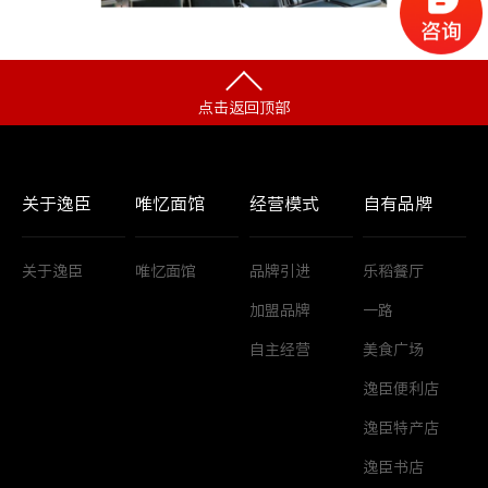
点击返回顶部
关于逸臣
唯忆面馆
经营模式
自有品牌
关于逸臣
唯忆面馆
品牌引进
乐稻餐厅
加盟品牌
一路
自主经营
美食广场
逸臣便利店
逸臣特产店
逸臣书店