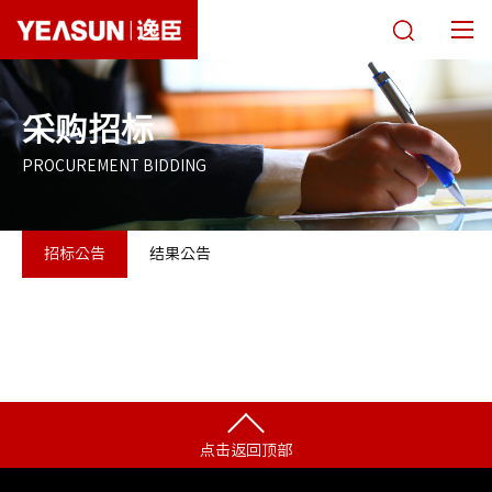
关于逸臣
采购招标
唯忆面馆
PROCUREMENT BIDDING
经营模式
招标公告
结果公告
自有品牌
商务合作
采购招标
新闻媒体
点击返回顶部